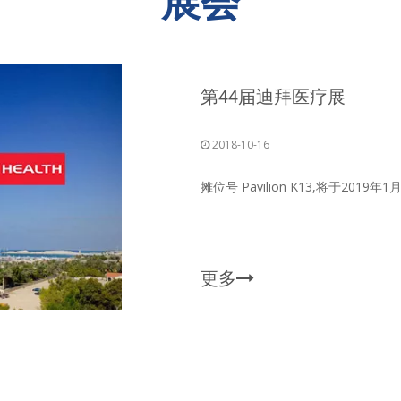
展会
第44届迪拜医疗展
2018-10-16
摊位号 Pavilion K13,将于20
更多